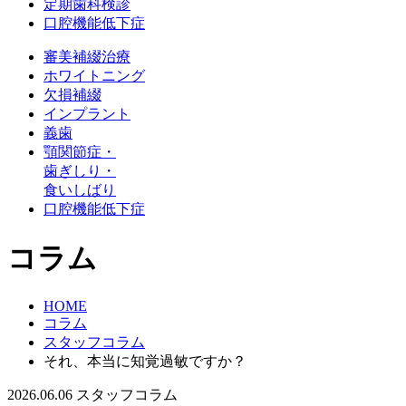
定期歯科検診
口腔機能低下症
審美補綴治療
ホワイトニング
欠損補綴
インプラント
義歯
顎関節症・
歯ぎしり・
食いしばり
口腔機能低下症
コラム
HOME
コラム
スタッフコラム
それ、本当に知覚過敏ですか？
2026.06.06
スタッフコラム