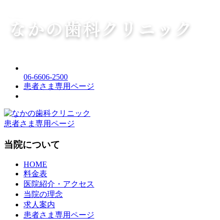
06-6606-2500
患者さま専用ページ
患者さま専用ページ
当院について
HOME
料金表
医院紹介・アクセス
当院の理念
求人案内
患者さま専用ページ