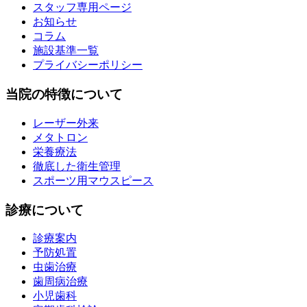
スタッフ専用ページ
お知らせ
コラム
施設基準一覧
プライバシーポリシー
当院の特徴について
レーザー外来
メタトロン
栄養療法
徹底した衛生管理
スポーツ用マウスピース
診療について
診療案内
予防処置
虫歯治療
歯周病治療
小児歯科