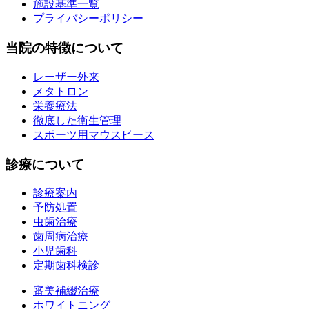
施設基準一覧
プライバシーポリシー
当院の特徴について
レーザー外来
メタトロン
栄養療法
徹底した衛生管理
スポーツ用マウスピース
診療について
診療案内
予防処置
虫歯治療
歯周病治療
小児歯科
定期歯科検診
審美補綴治療
ホワイトニング