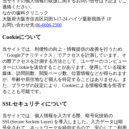
当サイトの個人情報の取扱に関するお問い合せは下記までご
連絡ください。
なかの歯科クリニック
大阪府大阪市住吉区苅田3-17-24 ハイツ粟新我孫子 1F
お問い合わせ先:
06-6606-2500
Cookieについて
当サイトでは、利便性の向上・情報提供の改善を行うため、
「Googleアナリティクス」でアクセスを計測しています。そ
の際アクセスを計測する方法として、ユーザーのコンピュー
ターにCookieを送信することがあります。使用している端末
媒体、訪問回数、閲覧ページ数、位置情報などが得られます
が、年齢や居住地など個人を特定することはありません。ま
た、ブラウザの設定により、Cookieによる情報収集を拒否す
ることも可能です。
SSLセキュリティについて
当サイトでは、個人情報を入力する際、暗号化技術の
SSL(Secure Sockets Layer) を導入しました。入力データは暗
号化されて、ネットワークを経由するので、安心してご利用