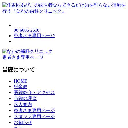
06-6606-2500
患者さま専用ページ
患者さま専用ページ
当院について
HOME
料金表
医院紹介・アクセス
当院の理念
求人案内
患者さま専用ページ
スタッフ専用ページ
お知らせ