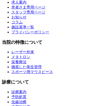
求人案内
患者さま専用ページ
スタッフ専用ページ
お知らせ
コラム
施設基準一覧
プライバシーポリシー
当院の特徴について
レーザー外来
メタトロン
栄養療法
徹底した衛生管理
スポーツ用マウスピース
診療について
診療案内
予防処置
虫歯治療